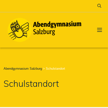
Abendgymnasium Salzburg
>
Schulstandort
Schulstandort