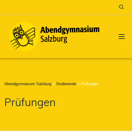
Abendgymnasium Salzburg
>
Studierende
>
Prüfungen
Prüfungen