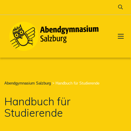
Abendgymnasium Salzburg
>
Handbuch für Studierende
Handbuch für
Studierende